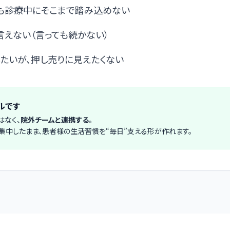
も診療中にそこまで踏み込めない
言えない（言っても続かない）
たいが、押し売りに見えたくない
ルです
はなく、
院外チームと連携する
。
集中したまま、患者様の生活習慣を“毎日”支える形が作れます。