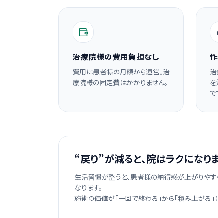
治療院様の費用負担なし
作
費用は患者様の月額から運営。治
治
療院様の固定費はかかりません。
を
で
“戻り”が減ると、院はラクになり
生活習慣が整うと、患者様の納得感が上がりやす
なります。
施術の価値が「一回で終わる」から「積み上がる」