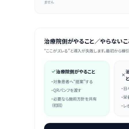
ません
治療院側がやること／やらないこ
“ここがズレる”と導入が失敗します。最初から線引
治療院側がやること
・対象患者へ“提案”する
・日
・QRパンフを渡す
・栄
・必要なら施術方針を共有
（初回）
・レ