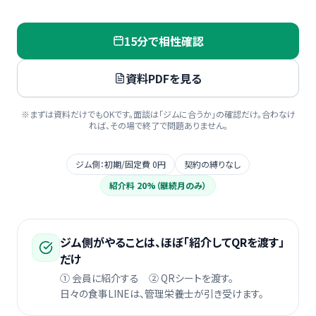
15分で相性確認
資料PDFを見る
※まずは資料だけでもOKです。面談は「ジムに合うか」の確認だけ。合わなけ
れば、その場で終了で問題ありません。
ジム側：初期/固定費 0円
契約の縛りなし
紹介料 20%（継続月のみ）
ジム側がやることは、ほぼ「紹介してQRを渡す」
だけ
① 会員に紹介する ② QRシートを渡す。
日々の食事LINEは、管理栄養士が引き受けます。