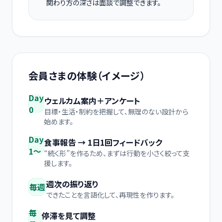
関わり方の深さは面談で調整できます。
会員さまの体験（イメージ）
Day
ウェルカム案内＋アンケート
0
目標・生活・制約を把握して、無理のない設計から
始めます。
Day
食事報告 → 1日1回フィードバック
1〜
“続く形”を作るため、まずは行動を小さく絞って支
援します。
週次の振り返り
毎週
できたことを言語化して、再現性を作ります。
毎
停滞を見て調整