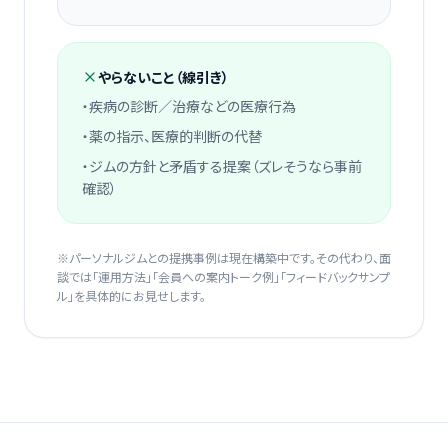
やらないこと（線引き）
・疾病の診断／治療などの医療行為
・薬の指示、医療的判断の代替
・ジムの方針と矛盾する提案（ズレそうなら事前
確認）
※パーソナルジムとの提携事例は現在構築中です。その代わり、面
談では「運用方法」「会員への案内トーク例」「フィードバックサンプ
ル」を具体的にお見せします。