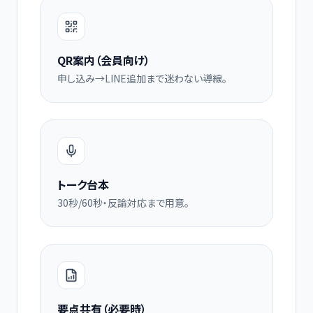
QR案内（会員向け）
申し込み→LINE追加まで迷わない導線。
トーク台本
30秒/60秒・反論対応まで用意。
要点共有（必要時）