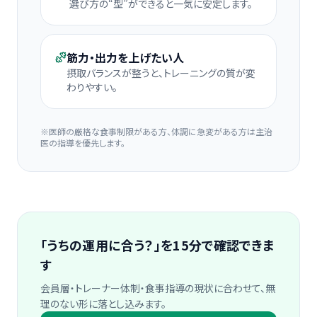
選び方の“型”ができると一気に安定します。
筋力・出力を上げたい人
摂取バランスが整うと、トレーニングの質が変
わりやすい。
※医師の厳格な食事制限がある方、体調に急変がある方は主治
医の指導を優先します。
「うちの運用に合う？」を15分で確認できま
す
会員層・トレーナー体制・食事指導の現状に合わせて、無
理のない形に落とし込みます。