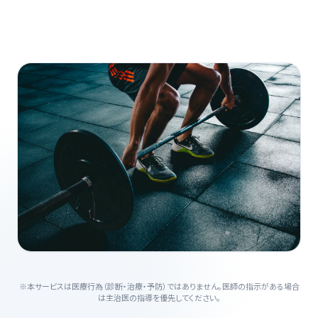
※本サービスは医療行為（診断・治療・予防）ではありません。医師の指示がある場合
は主治医の指導を優先してください。